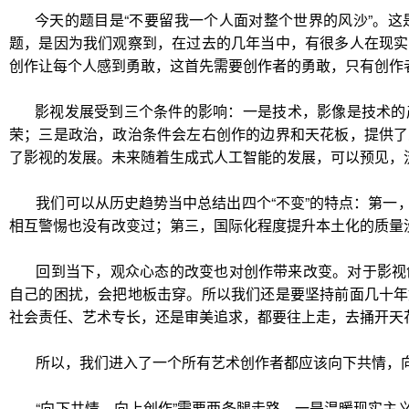
今天的题目是“不要留我一个人面对整个世界的风沙”。
题，是因为我们观察到，在过去的几年当中，有很多人在现实
创作让每个人感到勇敢，这首先需要创作者的勇敢，只有创作
影视发展受到三个条件的影响：一是技术，影像是技术的
荣；三是政治，政治条件会左右创作的边界和天花板，提供了
了影视的发展。未来随着生成式人工智能的发展，可以预见，
我们可以从历史趋势当中总结出四个“不变”的特点：第
相互警惕也没有改变过；第三，国际化程度提升本土化的质量
回到当下，观众心态的改变也对创作带来改变。对于影视
自己的困扰，会把地板击穿。所以我们还是要坚持前面几十年
社会责任、艺术专长，还是审美追求，都要往上走，去捅开天
所以，我们进入了一个所有艺术创作者都应该向下共情，
“向下共情、向上创作”需要两条腿走路。一是温暖现实