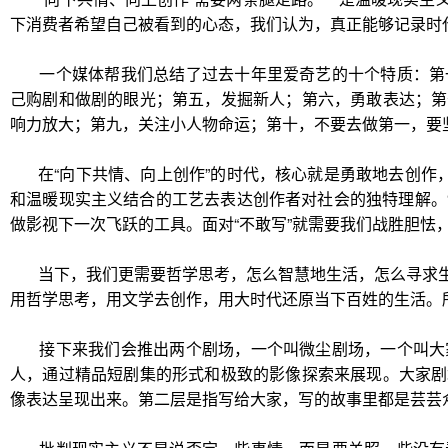
下消费者希望自己被看到的心态，我们认为，真正能够记录时
一个媒体帮我们总结了过去十年里爱奇艺的十个特质：第
己购剧和做剧的眼光；第五，发掘新人；第六，勇敢表达；第
响力放大；第九，关注小人物命运；第十，不要去做第一，要
在“向下共情、向上创作”的时代，核心就是勇敢地去创作
和温暖现实主义结合的工艺去表达创作者对社会的独特理解。“
做影视下一次飞跃的工具。面对“不敢写”就需要我们战胜胆怯
当下，我们更需要哲学思考，怎么智慧地生活，怎么寻求
用哲学思考，用文学去创作，用大时代还原当下百姓的生活。所
接下来我们会推出两个剧场，一个叫微尘剧场，一个叫大
人，通过精品短剧集的形式和极致的影像探索来展现。大家剧
像表达呈现出来。第二层是指写给大家，写的故事里都是芸芸