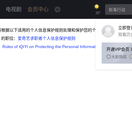
电视剧
会员中心
30°
立即登
将根据以下适用的个人信息保护规则处理和保护您的个人信息。
观看历
）的职位：
爱奇艺求职者个人信息保护规则
：
Rules of iQIYI on Protecting the Personal Information of Applicants
开通VIP会员
大剧热综